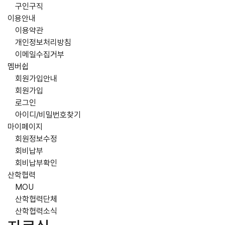
구인구직
이용안내
이용약관
개인정보처리방침
이메일수집거부
멤버쉽
회원가입안내
회원가입
로그인
아이디/비밀번호찾기
마이페이지
회원정보수정
회비납부
회비납부확인
산학협력
MOU
산학협력단체
산학협력소식