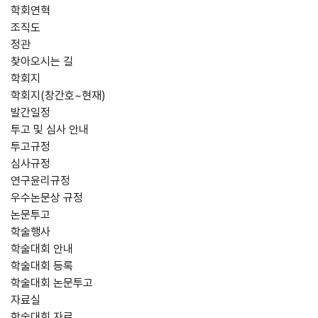
학회연혁
조직도
정관
찾아오시는 길
학회지
학회지(창간호~현재)
발간일정
투고 및 심사 안내
투고규정
심사규정
연구윤리규정
우수논문상 규정
논문투고
학술행사
학술대회 안내
학술대회 등록
학술대회 논문투고
자료실
학술대회 자료