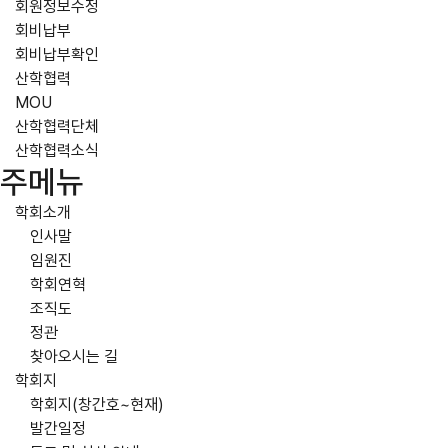
회원정보수정
회비납부
회비납부확인
산학협력
MOU
산학협력단체
산학협력소식
주메뉴
학회소개
인사말
임원진
학회연혁
조직도
정관
찾아오시는 길
학회지
학회지(창간호~현재)
발간일정