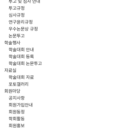
투고 및 심사 안내
투고규정
심사규정
연구윤리규정
우수논문상 규정
논문투고
학술행사
학술대회 안내
학술대회 등록
학술대회 논문투고
자료실
학술대회 자료
포토갤러리
회원마당
공지사항
회원가입안내
회원동정
학회활동
회원홍보