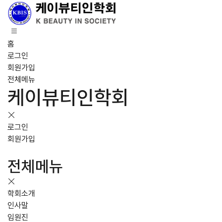
홈
로그인
회원가입
전체메뉴
케이뷰티인학회
로그인
회원가입
전체메뉴
학회소개
인사말
임원진