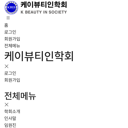
홈
로그인
회원가입
전체메뉴
케이뷰티인학회
로그인
회원가입
전체메뉴
학회소개
인사말
임원진