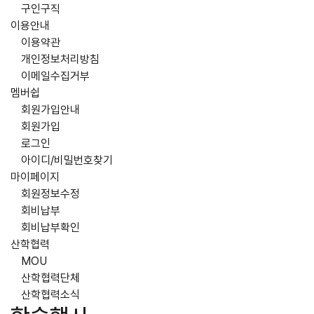
구인구직
이용안내
이용약관
개인정보처리방침
이메일수집거부
멤버쉽
회원가입안내
회원가입
로그인
아이디/비밀번호찾기
마이페이지
회원정보수정
회비납부
회비납부확인
산학협력
MOU
산학협력단체
산학협력소식