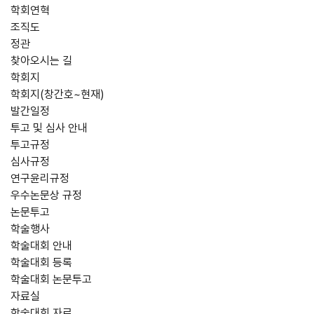
학회연혁
조직도
정관
찾아오시는 길
학회지
학회지(창간호~현재)
발간일정
투고 및 심사 안내
투고규정
심사규정
연구윤리규정
우수논문상 규정
논문투고
학술행사
학술대회 안내
학술대회 등록
학술대회 논문투고
자료실
학술대회 자료