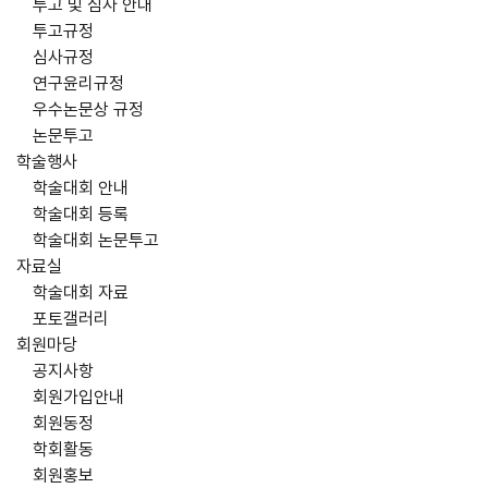
투고 및 심사 안내
투고규정
심사규정
연구윤리규정
우수논문상 규정
논문투고
학술행사
학술대회 안내
학술대회 등록
학술대회 논문투고
자료실
학술대회 자료
포토갤러리
회원마당
공지사항
회원가입안내
회원동정
학회활동
회원홍보