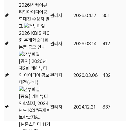
2026년 케이뷰
티인아이디어공
관리자
2026.04.17
351
모대전 수상자 발
표
2026 KBIS 제9
회 춘계학술대회
관리자
2026.03.14
412
논문 공모 안내
[공지] 2026년
제2회 케이뷰티
인 아이디어 공모
관리자
2026.03.06
432
대전(안내)
[중요] 케이뷰티
인학회지, 2024
관리자
2024.12.21
837
년도 KCI "등재후
보학술지&...
[논문스터디 11기