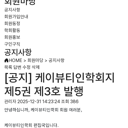
회원마당
공지사항
회원가입안내
회원동정
학회활동
회원홍보
구인구직
공지사항
HOME
>
회원마당
>
공지사항
목록
답변
수정
삭제
[공지] 케이뷰티인학회지
제5권 제3호 발행
관리자
2025-12-31 14:23:24
조회 386
안녕하십니까, 케이뷰티인학회 회원 여러분,
케이뷰티인학회 편집국입니다.