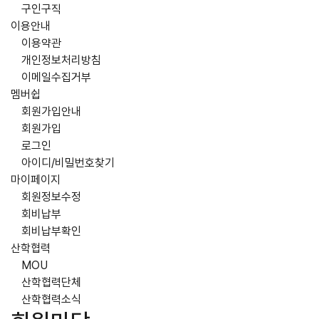
구인구직
이용안내
이용약관
개인정보처리방침
이메일수집거부
멤버쉽
회원가입안내
회원가입
로그인
아이디/비밀번호찾기
마이페이지
회원정보수정
회비납부
회비납부확인
산학협력
MOU
산학협력단체
산학협력소식