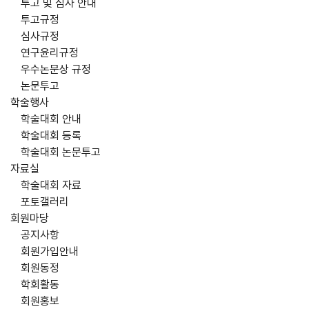
투고 및 심사 안내
투고규정
심사규정
연구윤리규정
우수논문상 규정
논문투고
학술행사
학술대회 안내
학술대회 등록
학술대회 논문투고
자료실
학술대회 자료
포토갤러리
회원마당
공지사항
회원가입안내
회원동정
학회활동
회원홍보