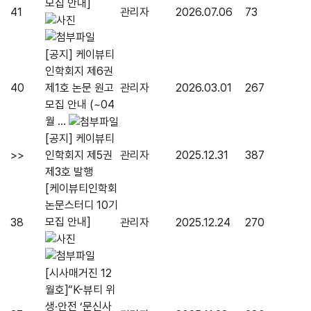
모집 안내]
41
관리자
2026.07.06
73
[공지] 케이뷰티
인학회지 제6권
40
제1호 논문 원고
관리자
2026.03.01
267
모집 안내 (~04
월 ...
[공지] 케이뷰티
>>
인학회지 제5권
관리자
2025.12.31
387
제3호 발행
[케이뷰티인학회
논문스터디 10기
모집 안내]
38
관리자
2025.12.24
270
[시사매거진 12
월호]“K-뷰티 위
생·안전 ‘문신사