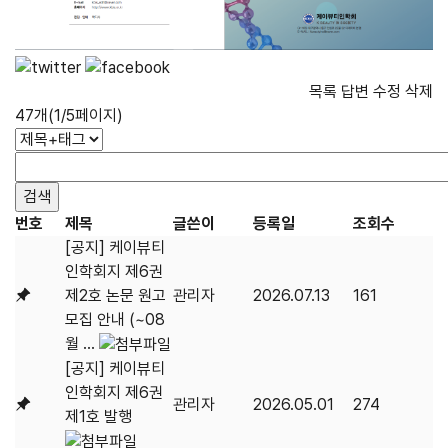
목록
답변
수정
삭제
47개(1/5페이지)
번호
제목
글쓴이
등록일
조회수
[공지] 케이뷰티
인학회지 제6권
제2호 논문 원고
관리자
2026.07.13
161
모집 안내 (~08
월 ...
[공지] 케이뷰티
인학회지 제6권
관리자
2026.05.01
274
제1호 발행