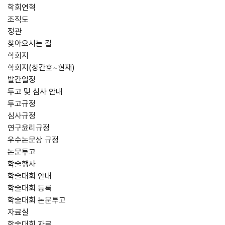
학회연혁
조직도
정관
찾아오시는 길
학회지
학회지(창간호~현재)
발간일정
투고 및 심사 안내
투고규정
심사규정
연구윤리규정
우수논문상 규정
논문투고
학술행사
학술대회 안내
학술대회 등록
학술대회 논문투고
자료실
학술대회 자료