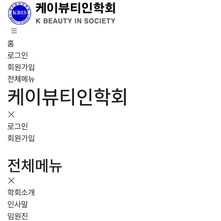
홈
로그인
회원가입
전체메뉴
케이뷰티인학회
로그인
회원가입
전체메뉴
학회소개
인사말
임원진