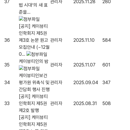
37
관리자
2025.11.28
280
법 시대’의 새 표
준을...
[공지] 케이뷰티
인학회지 제5권
36
제3호 논문 원고
관리자
2025.11.10
584
모집안내 (~12월
0...
케이뷰티인의 밤
35
관리자
2025.11.07
601
케이뷰티인보건
34
평가원 위촉식 및
관리자
2025.09.04
347
간담회 행사 진행
[공지] 케이뷰티
33
인학회지 제5권
관리자
2025.08.31
508
제2호 발행
[공지] 케이뷰티
인학회지 제5권