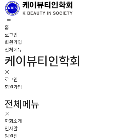
홈
로그인
회원가입
전체메뉴
케이뷰티인학회
로그인
회원가입
전체메뉴
학회소개
인사말
임원진