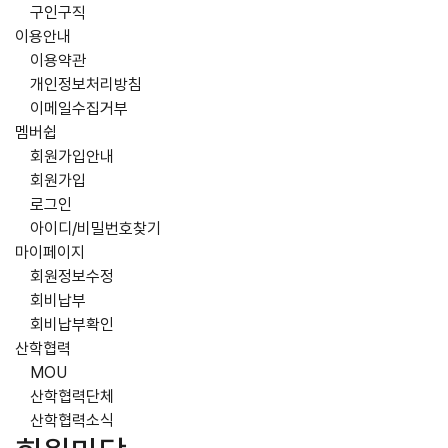
구인구직
이용안내
이용약관
개인정보처리방침
이메일수집거부
멤버쉽
회원가입안내
회원가입
로그인
아이디/비밀번호찾기
마이페이지
회원정보수정
회비납부
회비납부확인
산학협력
MOU
산학협력단체
산학협력소식