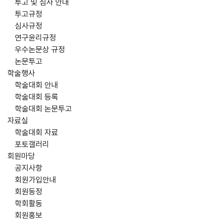
투고 및 심사 안내
투고규정
심사규정
연구윤리규정
우수논문상 규정
논문투고
학술행사
학술대회 안내
학술대회 등록
학술대회 논문투고
자료실
학술대회 자료
포토갤러리
회원마당
공지사항
회원가입안내
회원동정
학회활동
회원홍보