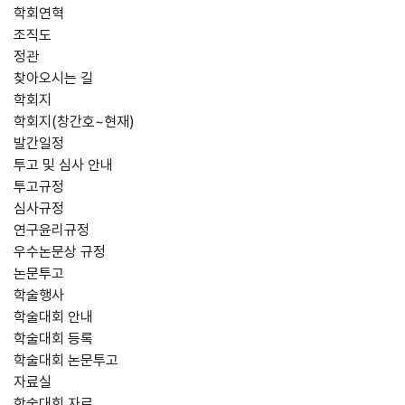
학회연혁
조직도
정관
찾아오시는 길
학회지
학회지(창간호~현재)
발간일정
투고 및 심사 안내
투고규정
심사규정
연구윤리규정
우수논문상 규정
논문투고
학술행사
학술대회 안내
학술대회 등록
학술대회 논문투고
자료실
학술대회 자료